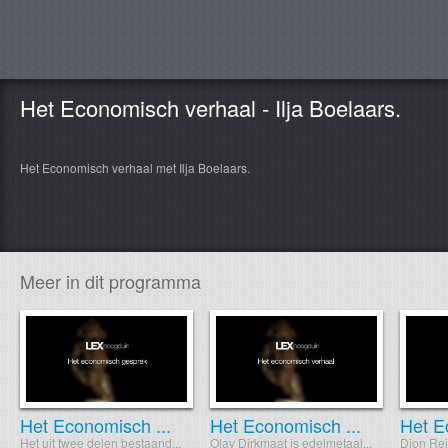
Het Economisch verhaal - Ilja Boelaars.
Het Economisch verhaal met Ilja Boelaars.
Meer in dit programma
Het Economisch ...
Het Economisch ...
Het E
Het uit twee delen bestaand...
Olav Dirkmaat is edelmetaal...
Dion Rei