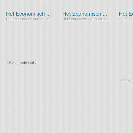
Het Economisch ...
Het Economisch ...
Het E
Het Economisch verhaal met ...
Het Economisch verhaal met ...
Het Econ
1
2
volgende
laatste
© copyr