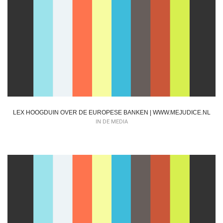
LEX HOOGDUIN OVER DE EUROPESE BANKEN | WWW.MEJUDICE.NL
IN DE MEDIA