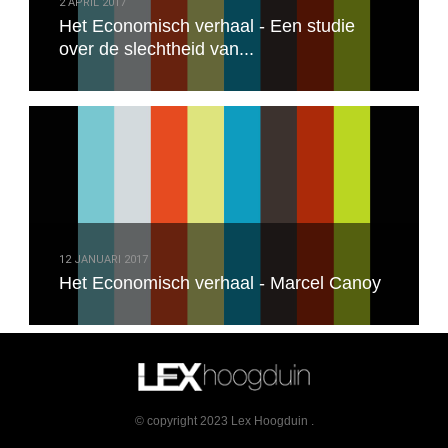
2 APRIL 2017
Het Economisch verhaal - Een studie
over de slechtheid van...
12 JANUARI 2017
Het Economisch verhaal - Marcel Canoy
© copyright 2023 Lex Hoogduin .