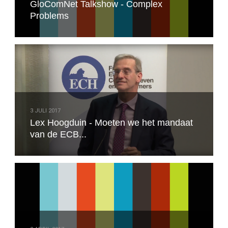
GloComNet Talkshow - Complex
Problems
3 JULI 2017
Lex Hoogduin - Moeten we het mandaat
van de ECB...