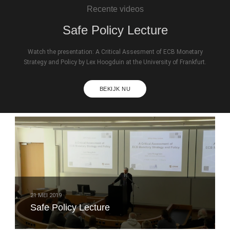
Recente videos
Safe Policy Lecture
Watch the presentation: A Critical Assesment of ECB Monetary
Strategy and Policy by Lex Hoogduin at the University of Frankfurt.
BEKIJK NU
21 MEI 2019
Safe Policy Lecture