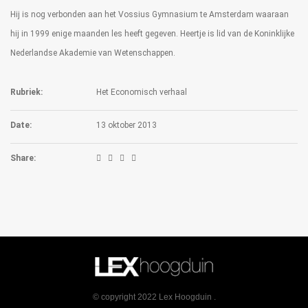
Hij is nog verbonden aan het Vossius Gymnasium te Amsterdam waaraan
hij in 1999 enige maanden les heeft gegeven. Heertje is lid van de Koninklijke
Nederlandse Akademie van Wetenschappen.
Rubriek:
Het Economisch verhaal
Date:
13 oktober 2013
Share:
© copyright 2022 Lex Hoogduin .